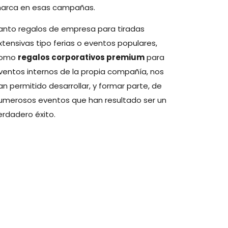
arca en esas campañas.
anto regalos de empresa para tiradas
xtensivas tipo ferias o eventos populares,
omo
regalos corporativos premium
para
ventos internos de la propia compañía, nos
an permitido desarrollar, y formar parte, de
umerosos eventos que han resultado ser un
erdadero éxito.