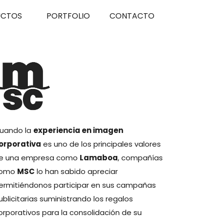
UCTOS
PORTFOLIO
CONTACTO
uando la
experiencia en imagen
orporativa
es uno de los principales valores
e una empresa como
Lamaboa
, compañías
omo
MSC
lo han sabido apreciar
ermitiéndonos participar en sus campañas
ublicitarias suministrando los regalos
orporativos para la consolidación de su