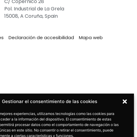
C/ Copérnico 28
Pol. Industrial de La Grela
15008, A Coruña, Spain
es
Declaración de accesibilidad
Mapa web
Gestionar el consentimiento de las cookies
 mejores experiencias, utilizamos tecnologías como las cookies para
ceder a la información del dispositivo. El consentimiento de estas
permitirá procesar datos como el comportamiento de navegación o las
únicas en este sitio. No consentir o retirar el consentimiento, puede
mente a ciertas características y funciones.