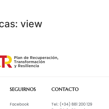
INICIO
LÍNEAS DE NEGOCIO
PROD
icas:
view
SEGUIRNOS
CONTACTO
Facebook
Tel.: (+34) 881 200 129